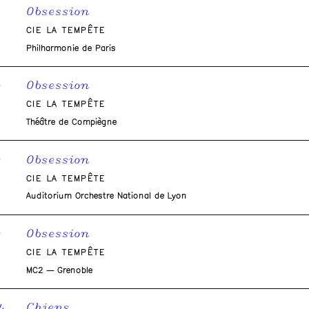
Obsession
CIE LA TEMPÊTE
Philharmonie de Paris
Obsession
5
CIE LA TEMPÊTE
Théâtre de Compiègne
Obsession
5
CIE LA TEMPÊTE
Auditorium Orchestre National de Lyon
Obsession
5
CIE LA TEMPÊTE
MC2 — Grenoble
Chiens
V.