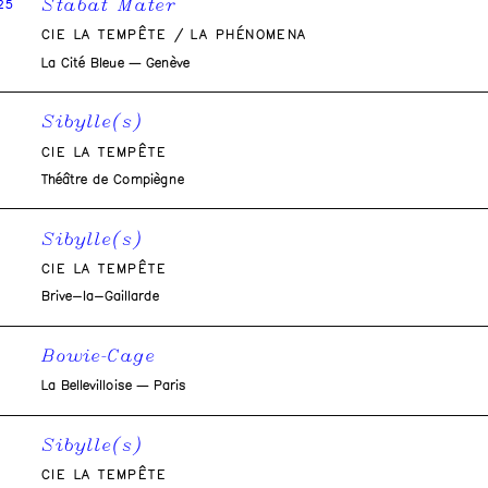
Stabat Mater
25
CIE LA TEMPÊTE / LA PHÉNOMENA
La Cité Bleue — Genève
Sibylle(s)
CIE LA TEMPÊTE
Théâtre de Compiègne
Sibylle(s)
CIE LA TEMPÊTE
Brive-la-Gaillarde
Bowie-Cage
La Bellevilloise — Paris
Sibylle(s)
CIE LA TEMPÊTE