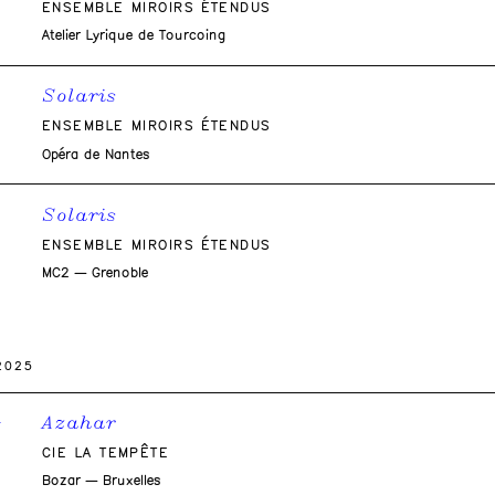
ENSEMBLE MIROIRS ÉTENDUS
Atelier Lyrique de Tourcoing
Solaris
ENSEMBLE MIROIRS ÉTENDUS
Opéra de Nantes
Solaris
ENSEMBLE MIROIRS ÉTENDUS
MC2 — Grenoble
2025
Azahar
4
CIE LA TEMPÊTE
Bozar — Bruxelles