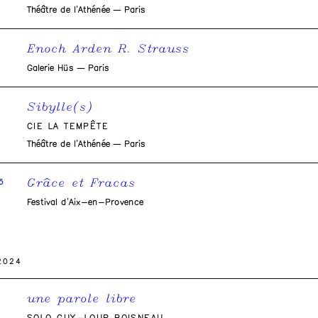
Théâtre de l’Athénée — Paris
Enoch Arden R. Strauss
Galerie Hüs — Paris
Sibylle(s)
CIE LA TEMPÊTE
Théâtre de l’Athénée — Paris
Grâce et Fracas
5
Festival d’Aix-en-Provence
2024
une parole libre