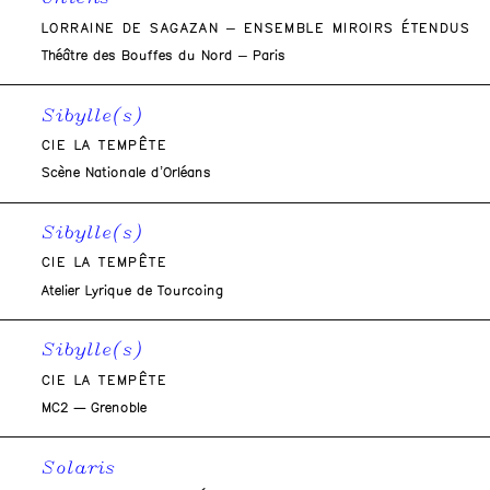
LORRAINE DE SAGAZAN – ENSEMBLE MIROIRS ÉTENDUS
Théâtre des Bouffes du Nord – Paris
Sibylle(s)
CIE LA TEMPÊTE
Scène Nationale d’Orléans
Sibylle(s)
CIE LA TEMPÊTE
Atelier Lyrique de Tourcoing
Sibylle(s)
CIE LA TEMPÊTE
MC2 — Grenoble
Solaris